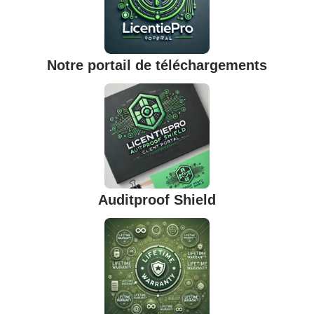
Notre portail de téléchargements
Auditproof Shield